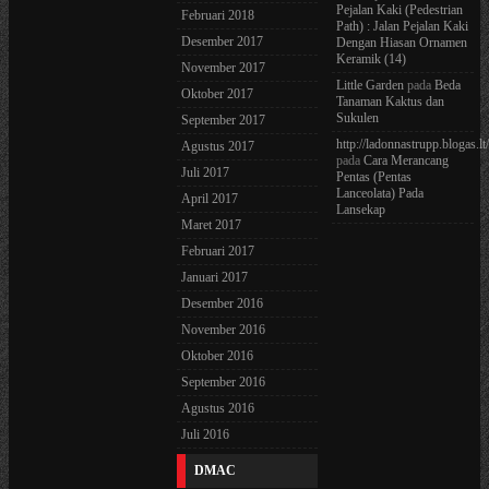
Pejalan Kaki (Pedestrian
Februari 2018
Path) : Jalan Pejalan Kaki
Desember 2017
Dengan Hiasan Ornamen
Keramik (14)
November 2017
Little Garden
pada
Beda
Oktober 2017
Tanaman Kaktus dan
Sukulen
September 2017
http://ladonnastrupp.blogas.lt
Agustus 2017
pada
Cara Merancang
Juli 2017
Pentas (Pentas
Lanceolata) Pada
April 2017
Lansekap
Maret 2017
Februari 2017
Januari 2017
Desember 2016
November 2016
Oktober 2016
September 2016
Agustus 2016
Juli 2016
DMAC