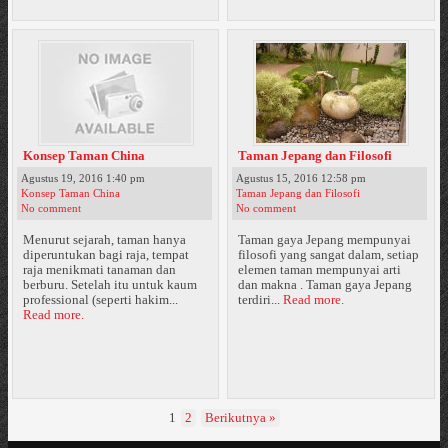
Konsep Taman China
Taman Jepang dan Filosofi
Agustus 19, 2016 1:40 pm
Agustus 15, 2016 12:58 pm
Konsep Taman China
Taman Jepang dan Filosofi
No comment
No comment
Menurut sejarah, taman hanya
Taman gaya Jepang mempunyai
diperuntukan bagi raja, tempat
filosofi yang sangat dalam, setiap
raja menikmati tanaman dan
elemen taman mempunyai arti
berburu. Setelah itu untuk kaum
dan makna . Taman gaya Jepang
professional (seperti hakim...
terdiri...
Read more.
Read more.
1
2
Berikutnya »