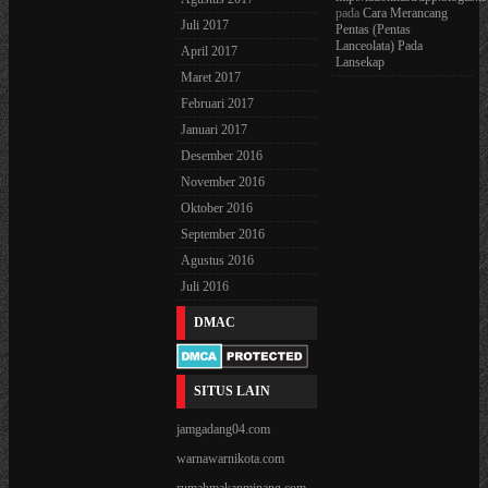
pada
Cara Merancang
Juli 2017
Pentas (Pentas
Lanceolata) Pada
April 2017
Lansekap
Maret 2017
Februari 2017
Januari 2017
Desember 2016
November 2016
Oktober 2016
September 2016
Agustus 2016
Juli 2016
DMAC
SITUS LAIN
jamgadang04.com
warnawarnikota.com