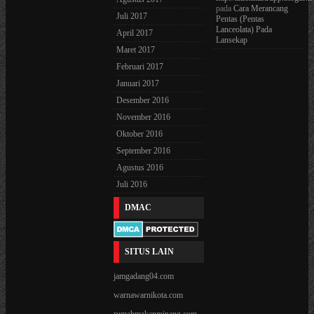
pada
Cara Merancang
Juli 2017
Pentas (Pentas
Lanceolata) Pada
April 2017
Lansekap
Maret 2017
Februari 2017
Januari 2017
Desember 2016
November 2016
Oktober 2016
September 2016
Agustus 2016
Juli 2016
DMAC
SITUS LAIN
jamgadang04.com
warnawarnikota.com