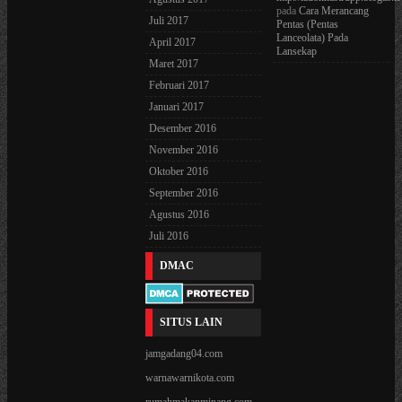
pada
Cara Merancang
Juli 2017
Pentas (Pentas
Lanceolata) Pada
April 2017
Lansekap
Maret 2017
Februari 2017
Januari 2017
Desember 2016
November 2016
Oktober 2016
September 2016
Agustus 2016
Juli 2016
DMAC
SITUS LAIN
jamgadang04.com
warnawarnikota.com