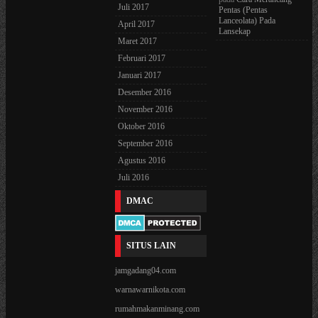
Juli 2017
Pentas (Pentas
Lanceolata) Pada
April 2017
Lansekap
Maret 2017
Februari 2017
Januari 2017
Desember 2016
November 2016
Oktober 2016
September 2016
Agustus 2016
Juli 2016
DMAC
SITUS LAIN
jamgadang04.com
warnawarnikota.com
rumahmakanminang.com