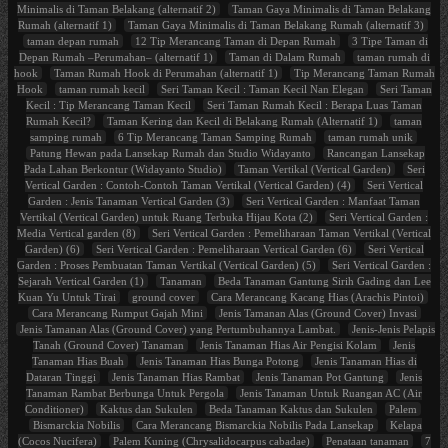
Minimalis di Taman Belakang (alternatif 2)
Taman Gaya Minimalis di Taman Belakang
Rumah (alternatif 1)
Taman Gaya Minimalis di Taman Belakang Rumah (alternatif 3)
taman depan rumah
12 Tip Merancang Taman di Depan Rumah
3 Tipe Taman di
Depan Rumah –Perumahan– (alternatif 1)
Taman di Dalam Rumah
taman rumah di
hook
Taman Rumah Hook di Perumahan (alternatif 1)
Tip Merancang Taman Rumah
Hook
taman rumah kecil
Seri Taman Kecil : Taman Kecil Nan Elegan
Seri Taman
Kecil : Tip Merancang Taman Kecil
Seri Taman Rumah Kecil : Berapa Luas Taman
Rumah Kecil?
Taman Kering dan Kecil di Belakang Rumah (Alternatif 1)
taman
samping rumah
6 Tip Merancang Taman Samping Rumah
taman rumah unik
Patung Hewan pada Lansekap Rumah dan Studio Widayanto
Rancangan Lansekap
Pada Lahan Berkontur (Widayanto Studio)
Taman Vertikal (Vertical Garden)
Seri
Vertical Garden : Contoh-Contoh Taman Vertikal (Vertical Garden) (4)
Seri Vertical
Garden : Jenis Tanaman Vertical Garden (3)
Seri Vertical Garden : Manfaat Taman
Vertikal (Vertical Garden) untuk Ruang Terbuka Hijau Kota (2)
Seri Vertical Garden :
Media Vertical garden (8)
Seri Vertical Garden : Pemeliharaan Taman Vertikal (Vertical
Garden) (6)
Seri Vertical Garden : Pemeliharaan Vertical Garden (6)
Seri Vertical
Garden : Proses Pembuatan Taman Vertikal (Vertical Garden) (5)
Seri Vertical Garden :
Sejarah Vertical Garden (1)
Tanaman
Beda Tanaman Gantung Sirih Gading dan Lee
Kuan Yu Untuk Tirai
ground cover
Cara Merancang Kacang Hias (Arachis Pintoi)
Cara Merancang Rumput Gajah Mini
Jenis Tamanan Alas (Ground Cover) Invasi
Jenis Tamanan Alas (Ground Cover) yang Pertumbuhannya Lambat.
Jenis-Jenis Pelapis
Tanah (Ground Cover) Tanaman
Jenis Tanaman Hias Air Pengisi Kolam
Jenis
Tanaman Hias Buah
Jenis Tanaman Hias Bunga Potong
Jenis Tanaman Hias di
Dataran Tinggi
Jenis Tanaman Hias Rambat
Jenis Tanaman Pot Gantung
Jenis
Tanaman Rambat Berbunga Untuk Pergola
Jenis Tanaman Untuk Ruangan AC (Air
Conditioner)
Kaktus dan Sukulen
Beda Tanaman Kaktus dan Sukulen
Palem
Bismarckia Nobilis
Cara Merancang Bismarckia Nobilis Pada Lansekap
Kelapa
(Cocos Nucifera)
Palem Kuning (Chrysalidocarpus cabadae)
Penataan tanaman
7