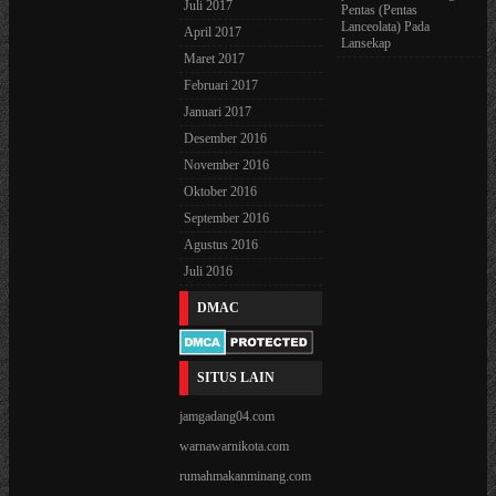
Juli 2017
Pentas (Pentas
Lanceolata) Pada
April 2017
Lansekap
Maret 2017
Februari 2017
Januari 2017
Desember 2016
November 2016
Oktober 2016
September 2016
Agustus 2016
Juli 2016
DMAC
SITUS LAIN
jamgadang04.com
warnawarnikota.com
rumahmakanminang.com