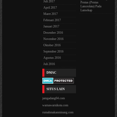
Juli 2017
Pentas (Pentas
Lanceolata) Pada
April 2017
Lansekap
Maret 2017
Februari 2017
Januari 2017
Desember 2016
November 2016
Oktober 2016
September 2016
Agustus 2016
Juli 2016
DMAC
SITUS LAIN
jamgadang04.com
warnawarnikota.com
rumahmakanminang.com