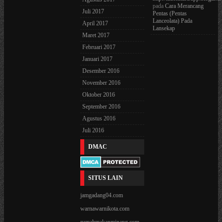
pada
Cara Merancang
Juli 2017
Pentas (Pentas
Lanceolata) Pada
April 2017
Lansekap
Maret 2017
Februari 2017
Januari 2017
Desember 2016
November 2016
Oktober 2016
September 2016
Agustus 2016
Juli 2016
DMAC
SITUS LAIN
jamgadang04.com
warnawarnikota.com