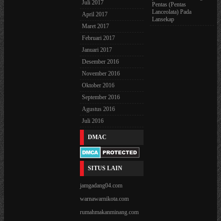
Juli 2017
Pentas (Pentas
Lanceolata) Pada
April 2017
Lansekap
Maret 2017
Februari 2017
Januari 2017
Desember 2016
November 2016
Oktober 2016
September 2016
Agustus 2016
Juli 2016
DMAC
SITUS LAIN
jamgadang04.com
warnawarnikota.com
rumahmakanminang.com